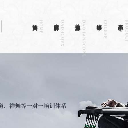
禅韵首页
HOME
古琴详解
DADHGQPX
茶道详解
DAOHANGCDPX
培训课程
COURSE
产品中心
PRODU