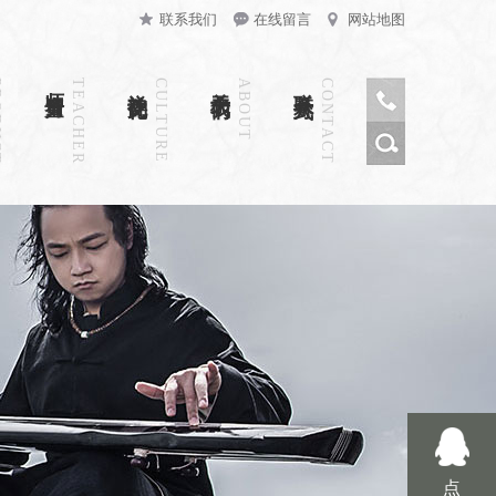
联系我们
在线留言
网站地图
CT
师资力量
TEACHER
禅韵文化
CULTURE
关于我们
ABOUT
联系方式
CONTACT
点