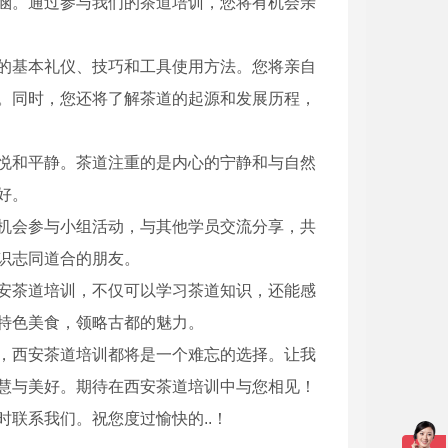
涵。通过参与我们的茶道培训，您将有机会亲
的基本礼仪、技巧和工具使用方法。您将亲自
。同时，您还将了解茶道的起源和发展历程，
悦和平静。茶道注重的是内心的宁静和与自然
好。
机会参与小组活动，与其他学员交流分享，共
识志同道合的朋友。
安茶道培训，不仅可以学习茶道知识，还能感
特色美食，领略古都的魅力。
，西安茶道培训都将是一个难忘的选择。让我
慧与美好。期待在西安茶道培训中与您相见！
联系我们。祝您度过愉快的..！