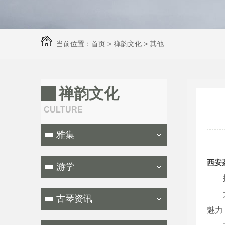
当前位置：
首页
>
禅韵文化
>
其他
禅韵文化
CULTURE
雅集
西安
游学
古琴资讯
魅力