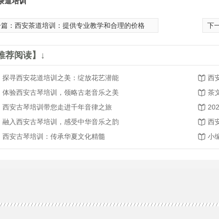
茶道培训
一篇：
西安茶道培训：提供专业教学和合理的价格
下
推荐阅读】↓
探寻西安花道培训之美：绽放花艺潜能
西
体验西安古琴培训，领略古老音乐之美
茶
西安古琴培训带您走进千年音律之旅
融入西安古琴培训，感受中华音乐之韵
西
西安古琴培训：传承华夏文化精髓
小