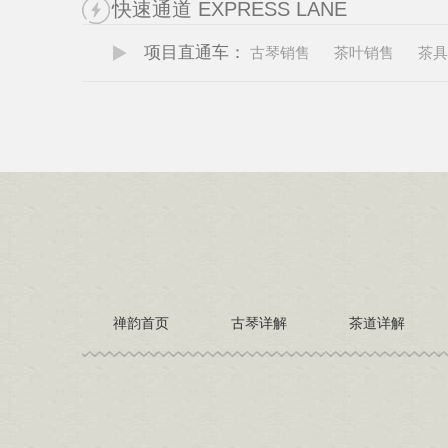
快速通道 EXPRESS LANE
项目直通车：
古琴销售
茶叶销售
茶具
禅韵首页
古琴详解
茶道详解