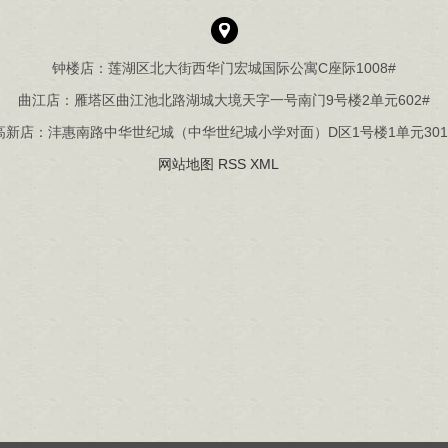
钟楼店：莲湖区北大街西华门宏城国际公寓C座际1008#
曲江店：雁塔区曲江池北路湖城大境天字一号南门9号楼2单元602#
高新店：沣惠南路中华世纪城（中华世纪城小学对面）D区1号楼1单元301
网站地图
RSS
XML