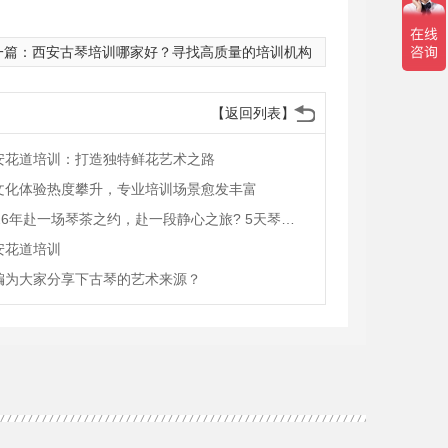
一篇：
西安古琴培训哪家好？寻找高质量的培训机构
【返回列表】
安花道培训：打造独特鲜花艺术之路
文化体验热度攀升，专业培训场景愈发丰富
2026年赴一场琴茶之约，赴一段静心之旅? 5天琴艺茶道沉浸式游学
安花道培训
编为大家分享下古琴的艺术来源？