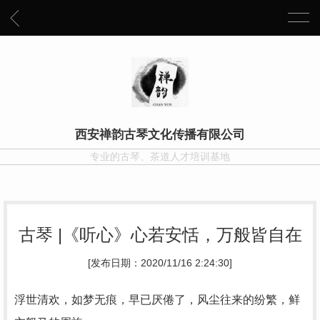
西安禅韵古琴文化传播有限公司
专业的古琴、茶道人才培训基地
古琴 |《听心》心若安恬，万般皆自在
[发布日期：2020/11/16 2:24:30]
浮世清欢，如梦无痕，早已厌倦了，风尘往来的纷繁，鲜