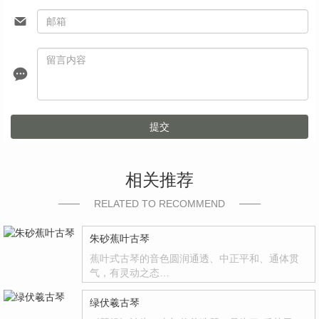
提交
相关推荐
RELATED TO RECOMMEND
朱砂蕉叶古琴
蕉叶式古琴的音色圆润通透、中正平和、通体贯
气，有灵动之态…
绿伏羲古琴