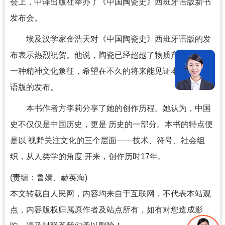
会上，中译出版社举办了《中国陶瓷史》西班牙语版新书
发布会。
埃及汉学家金浩天对《中国陶瓷史》西班牙语版的发
布表示热烈祝贺。他说，陶瓷已经超越了物质产品，成为
一种精神文化象征，希望在不久的将来能见证本书阿拉伯
语版的发布。
本书作者方李莉分享了她的创作历程。她认为，中国
史不仅仅是中国历史，更是 历史的一部分。本书的特点便
是以 视野关注文化的三个层面——技术、符号、社会组
织，从人类学的角度 开来，创作历时17年。
(责编：鲁婧、赫英海)
本文转载自人民网，内容均来自于互联网，不代表本站观
点，内容版权归属原作者及站点所有，如有对您造成影